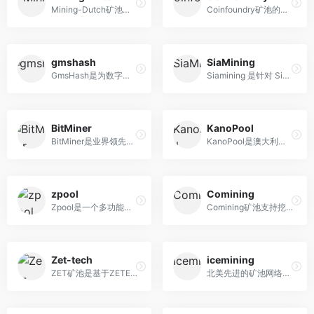
Mining-Dutch矿池的多端口分...
Coinfoundry矿池的矿池费用和...
gmshash
SiaMining
GmsHash是为数字货币挖矿爱好...
Siamining 是针对 Sia 的首个...
BitMiner
KanoPool
BitMiner是业界领先的Bitcoin...
KanoPool是澳大利亚的一个比...
zpool
Comining
Zpool是一个多功能工具，你可...
Comining矿池支持挖掘多个币...
Zet-tech
icemining
ZET矿池是基于ZETEthereumpoo...
北美先进的矿池网络，能够估...