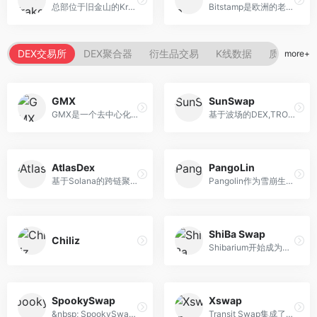
总部位于旧金山的Kraken成立...
Bitstamp是欧洲的老牌国际站...
DEX交易所
DEX聚合器
衍生品交易
K线数据
质押借贷
more+
GMX
SunSwap
GMX是一个去中心化交易所，提...
基于波场的DEX,TRON首个集稳...
AtlasDex
PangoLin
基于Solana的跨链聚合交易所,...
Pangolin作为雪崩生态的目前...
ShiBa Swap
Chiliz
Shibarium开始成为一个强大的...
SpookySwap
Xswap
&nbsp; SpookySwap 是 Fantom...
Transit Swap集成了绝大多数...