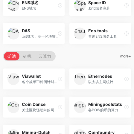
ENS域名
Space ID
ENS域名
.bnb域名注册
DAS
Ens.tools
.bit域名，基于区块链、分散...
查询ENS域名工具
矿池
矿机
云算力
more+
Viawallet
Ethernodes
各个减半币种倒计时统计
以太坊主网统计
Coin Dance
Miningpoolstats
关注区块链动向的网站有很多...
各POW的币的算力，矿池，活动...
Mining-Dutch
Coinfoundry