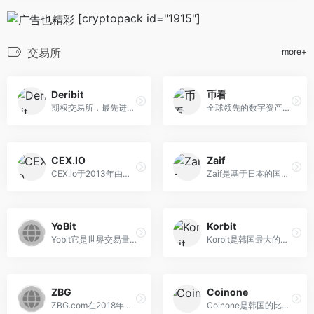
[cryptopack id="1915"]
交易所
more+
Deribit
币看
期权交易所，最先进的加密衍...
全球领先的数字资产综合平台...
CEX.IO
Zaif
CEX.io于2013年由第一家云挖...
Zaif是基于日本的国际站，允...
YoBit
Korbit
Yobit它是世界交易量前五十的...
Korbit是韩国最大的比特币国...
ZBG
Coinone
ZBG.com在2018年成立于香港，...
Coinone是韩国的比特币国际站...