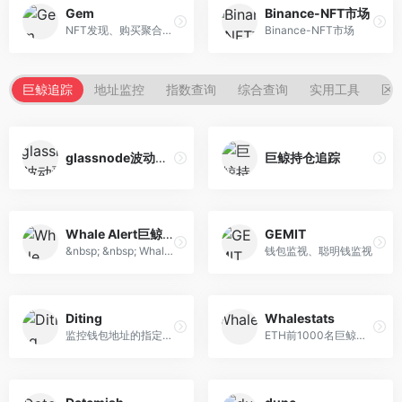
Gem
Binance-NFT市场
NFT发现、购买聚合器。
Binance-NFT市场
巨鲸追踪
地址监控
指数查询
综合查询
实用工具
区
glassnode波动预警
巨鲸持仓追踪
Whale Alert巨鲸警报
GEMIT
&nbsp; &nbsp; Whale Alert...
钱包监视、聪明钱监视
Diting
Whalestats
监控钱包地址的指定币种的变...
ETH前1000名巨鲸地址追踪及资...