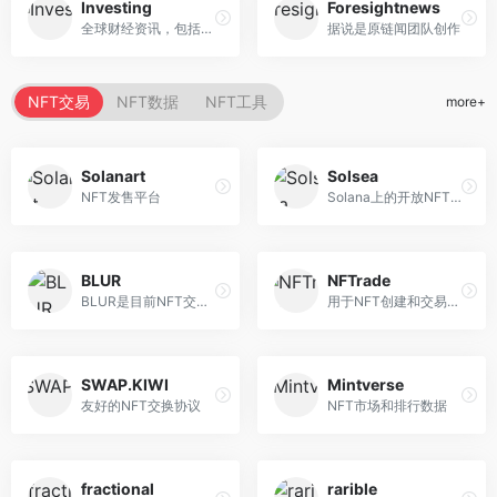
Investing
Foresightnews
全球财经资讯，包括加密货币
据说是原链闻团队创作
NFT交易
NFT数据
NFT工具
more+
Solanart
Solsea
NFT发售平台
Solana上的开放NFT市场
BLUR
NFTrade
BLUR是目前NFT交易第二活跃的...
用于NFT创建和交易的多链和跨...
SWAP.KIWI
Mintverse
友好的NFT交换协议
NFT市场和排行数据
fractional
rarible