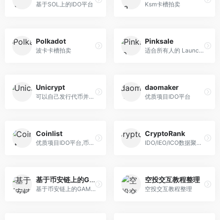
基于SOL上的IDO平台
Ksm卡槽拍卖
Polkadot
Pinksale
波卡卡槽拍卖
适合所有人的 Launchpad 协议...
Unicrypt
daomaker
可以自己发行代币并进行IDO I...
优质项目IDO平台
Coinlist
CryptoRank
优质项目IDO平台,币圈打新，...
IDO/IEO/ICO数据聚合。
基于币安链上的GAMEFI
空投交互教程整理
基于币安链上的GAMEFI
空投交互教程整理