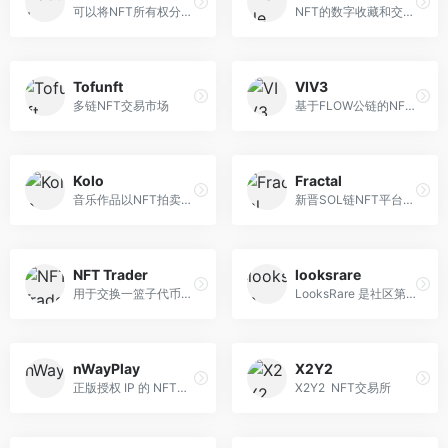
可以将NFT所有权分割的平台
NFT的数字收藏和交易平台
Tofunft
VIV3
多链NFT交易市场
基于FLOW公链的NFT交易市场
Kolo
Fractal
音乐作品以NFT拍卖平台
新晋SOL链NFT平台专注于元宇...
NFT Trader
looksrare
用于交换一篮子代币的 P2P NF...
LooksRare 是社区第一的 NFT ...
nWayPlay
X2Y2
正版授权 IP 的 NFT交易市场...
X2Y2 NFT交易所