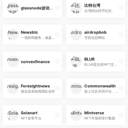
比特台湾
glassnode波动预警
台湾的比特币社区。
Newsbtc
airdropbob
一项新闻服务，涵盖比特币和...
空投信息网站
BLUR
convexfinance
BLUR是目前NFT交易第二活跃的...
Foresightnews
Commonwealth
据说是原链闻团队创作
链上社区共同讨论、投票治理...
Solanart
Mintverse
NFT发售平台
NFT市场和排行数据