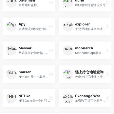
Datemish
dune
巨鲸地址监控。
巨鲸地址持仓情况跟踪
Apy
explorer
多功能流动性池分析和收益率...
主要币种的减半倒计时 未处理...
Messari
moonarch
网站提供行情数据，但是其独...
Moonarch.app旨在通过提供原...
nansen
链上持仓地址查询
Nansen 是一个非常优秀的区块...
收录热门币种链上持仓地址数据
NFTGo
Exchange War
NFTGo.io是一个NFT数据聚合平...
加密数字货币交易平台的排行...