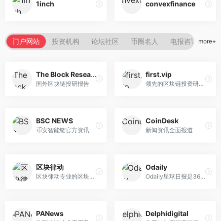
1inch
convexfinance
门户网站
投资机构
论坛社区
币圈名人
电报咨询
more+
The Block Research
first.vip
国外区块链投研报告
领先的区块链投资研究机构
BSC NEWS
CoinDesk
币安智能链官方资讯
新闻资讯全面报道
区块律动
Odaily
区块律动专业的区块链研究机...
Odaily星球日报是36氪独家战...
PANews
Delphidigital