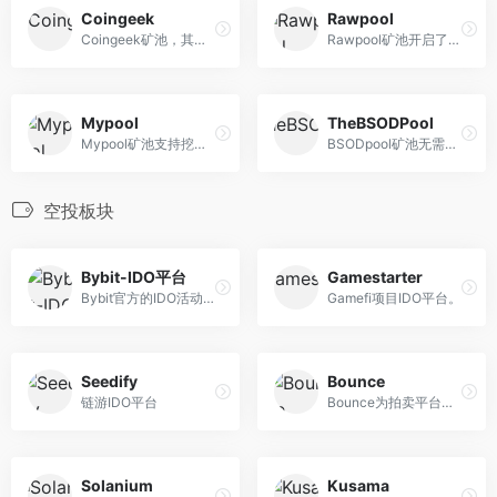
Coingeek
Rawpool
Coingeek矿池，其创始人是娱...
Rawpool矿池开启了多链模式，...
Mypool
TheBSODPool
Mypool矿池支持挖掘多种数字...
BSODpool矿池无需注册，每两...
空投板块
Bybit-IDO平台
Gamestarter
Bybit官方的IDO活动页面。
Gamefi项目IDO平台。
Seedify
Bounce
链游IDO平台
Bounce为拍卖平台。跨链构建...
Solanium
Kusama