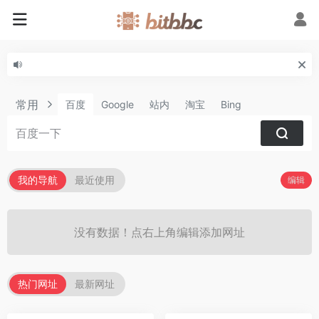
常用
百度
Google
站内
淘宝
Bing
我的导航
最近使用
编辑
没有数据！点右上角编辑添加网址
热门网址
最新网址