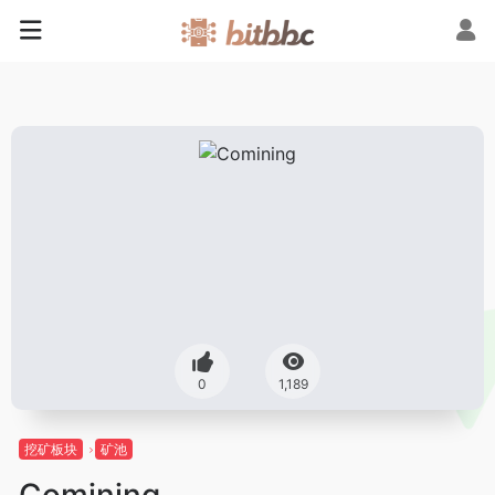
0
1,189
挖矿板块
矿池
Comining