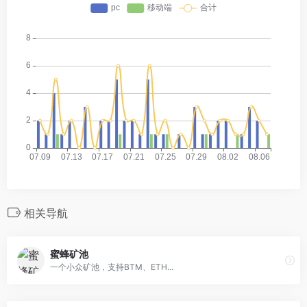
相关导航
蜜蜂矿池
一个小众矿池，支持BTM、ETH...