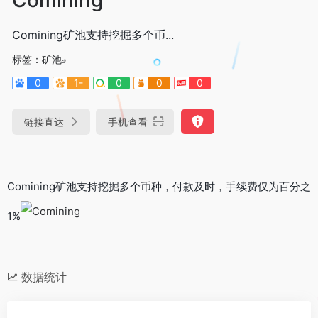
Comining矿池支持挖掘多个币...
标签：
矿池
0
1-
0
0
0
链接直达
手机查看
Comining矿池支持挖掘多个币种，付款及时，手续费仅为百分之
1%
数据统计