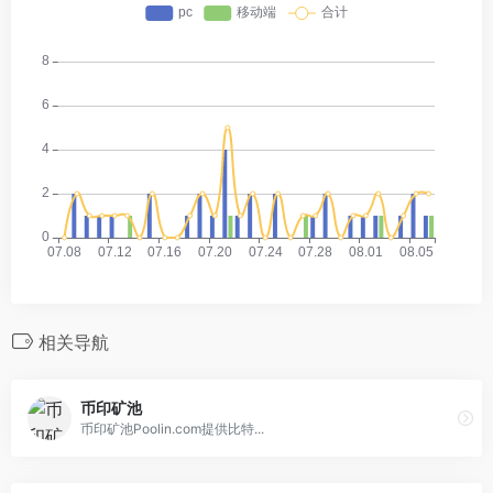
相关导航
币印矿池
币印矿池Poolin.com提供比特...