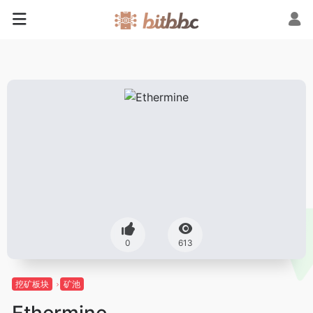
0
613
挖矿板块
矿池
Ethermine