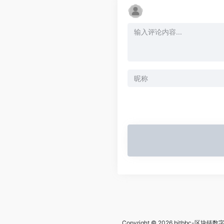
Copyright © 2026
bitbbc-区块链