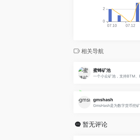
相关导航
蜜蜂矿池
一个小众矿池，支持BTM、ET
gmshash
GmsHash是为数字货币挖矿爱
暂无评论