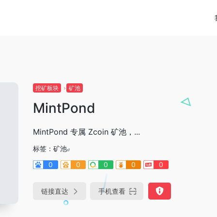
挖矿板块
矿池
MintPond
MintPond 专属 Zcoin 矿池，...
标签：
矿池
0
0
0
0
0
链接直达
手机查看