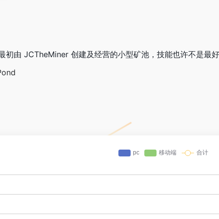
n 矿池，最初由 JCTheMiner 创建及经营的小型矿池，技能也