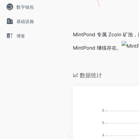
数字钱包
基础设施
MintPond 专属 Zcoi
博客
MintPond 继续存在。
数据统计