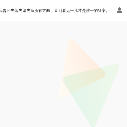
我曾经失落失望失掉所有方向，直到看见平凡才是唯一的答案。