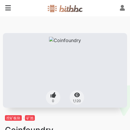
0
1,120
挖矿板块
矿池
Coinfoundry