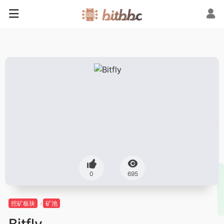
0
695
挖矿板块
矿池
Bitfly