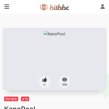
0
988
挖矿板块
矿池
KanoPool