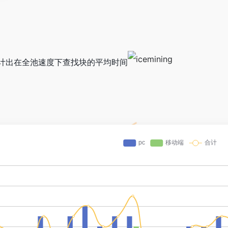
计出在全池速度下查找块的平均时间