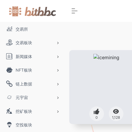
交易所
交易板块
新闻媒体
NFT板块
链上数据
元宇宙
挖矿板块
0
1,128
空投板块