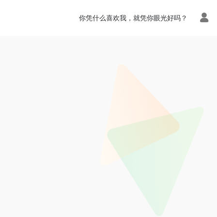
你凭什么喜欢我，就凭你眼光好吗？