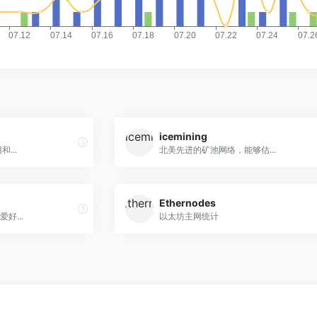
icemining
和...
北美先进的矿池网络，能够估...
Ethernodes
好...
以太坊主网统计