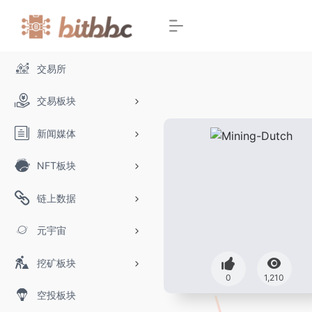
交易所
交易板块
新闻媒体
NFT板块
链上数据
元宇宙
挖矿板块
0
1,210
空投板块