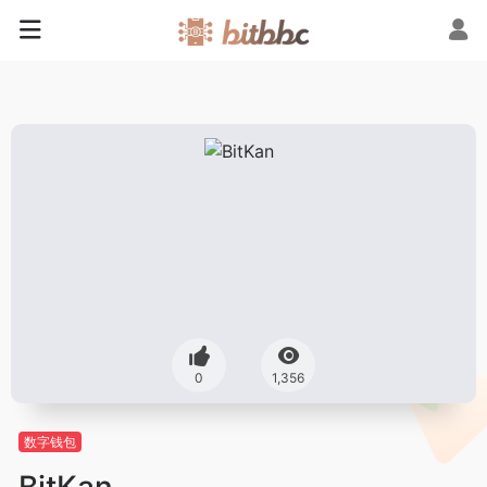
0
1,356
数字钱包
BitKan