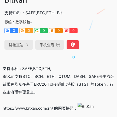
支持币种：SAFE,BTC,ETH, Bit...
标签：
数字钱包
0
0
0
0
0
链接直达
手机查看
支持币种：SAFE,BTC,ETH,
BitKan支持BTC、BCH、ETH、QTUM、DASH、SAFE等主流公
链币种及众多基于ERC20 Token和比特股（BTS）的Token，行
业主流币种覆盖全。
https://www.bitkan.com/zh/ 的网页快照：