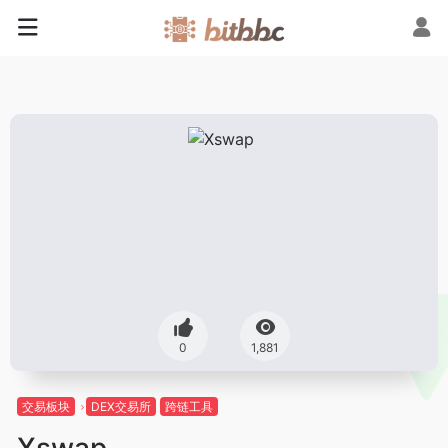
0
1,881
交易板块
DEX交易所
跨链工具
Xswap