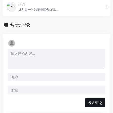
Li.Fi
LI.FI 是一种跨链桥聚合协议...
暂无评论
发表评论