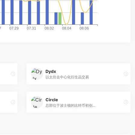
Dydx
以太坊去中心化衍生品交易
Circle
总部位于波士顿的比特币初创...