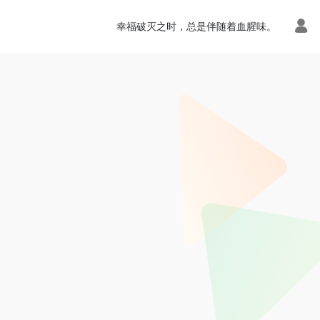
幸福破灭之时，总是伴随着血腥味。