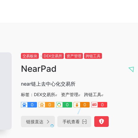
交易板块
DEX交易所
资产管理
跨链工具
NearPad
near链上去中心化交易所
标签：
DEX交易所
资产管理
跨链工具
0
0
0
0
0
链接直达
手机查看