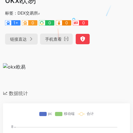
标签：
DEX交易所
1+
0
0
0
0
链接直达
手机查看
数据统计