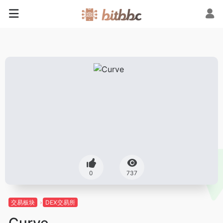
0
737
交易板块
DEX交易所
Curve