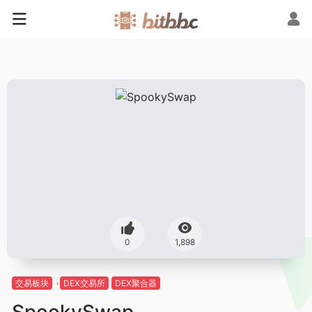
0
1,898
交易板块
DEX交易所
DEX聚合器
SpookySwap