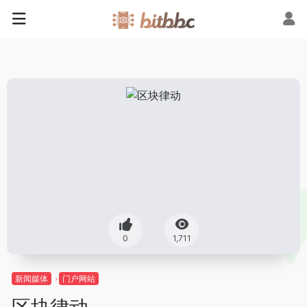
0
1,711
新闻媒体
门户网站
区块律动