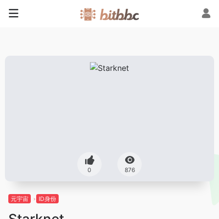
0
876
元宇宙
ID身份
Starknet