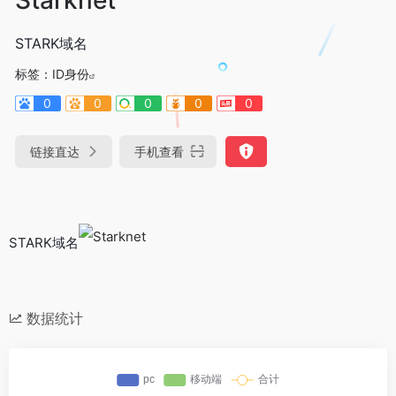
STARK域名
标签：
ID身份
0
0
0
0
0
链接直达
手机查看
STARK域名
数据统计