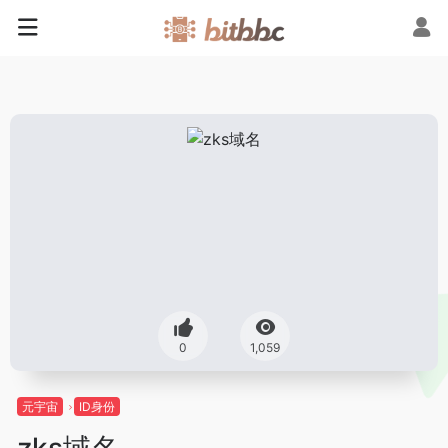
0
1,059
元宇宙
ID身份
zks域名