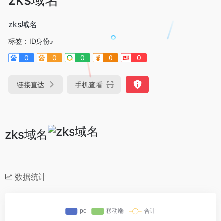
zks域名
标签：
ID身份
0
0
0
0
0
链接直达
手机查看
zks域名
数据统计