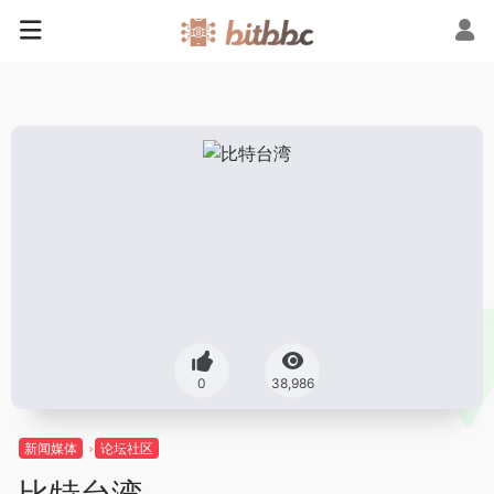
0
38,986
新闻媒体
论坛社区
比特台湾