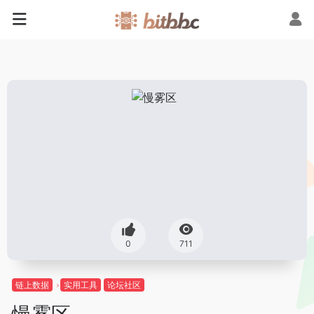
0
711
链上数据
实用工具
论坛社区
慢雾区