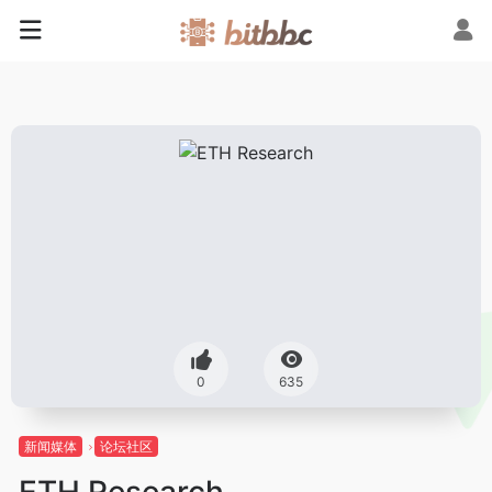
0
635
新闻媒体
论坛社区
ETH Research