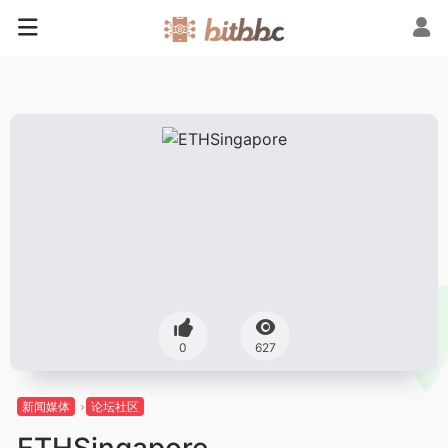
0
627
新闻媒体
论坛社区
ETHSingapore