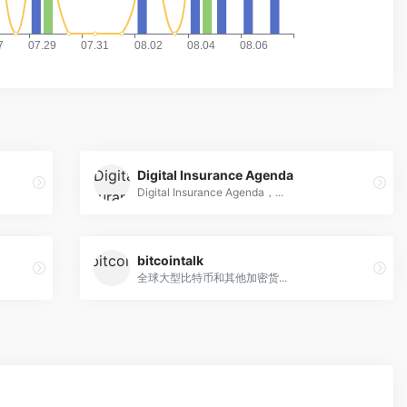
Digital Insurance Agenda
Digital Insurance Agenda，...
bitcointalk
全球大型比特币和其他加密货...