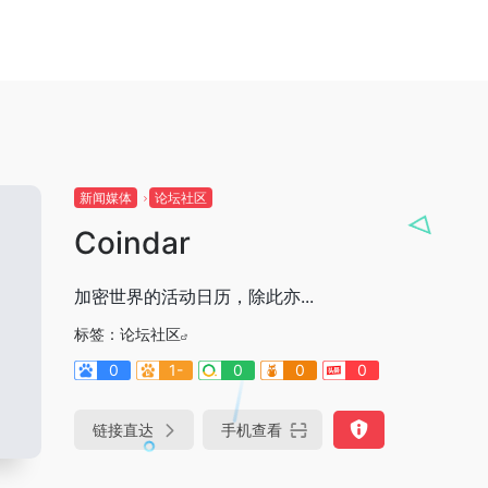
新闻媒体
论坛社区
Coindar
加密世界的活动日历，除此亦...
标签：
论坛社区
0
1-
0
0
0
链接直达
手机查看