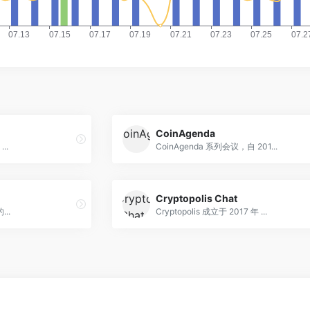
CoinAgenda
..
CoinAgenda 系列会议，自 201...
Cryptopolis Chat
..
Cryptopolis 成立于 2017 年 ...