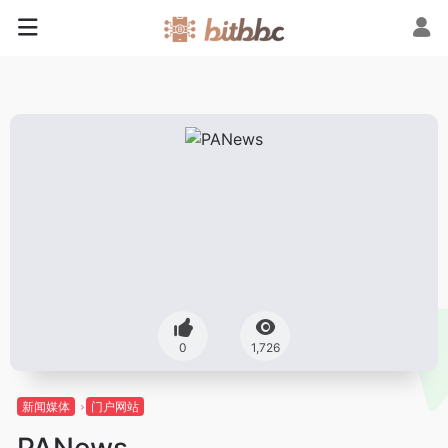
0
1,726
新闻媒体
门户网站
PANews