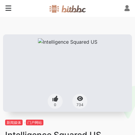
0
734
新闻媒体
门户网站
Intelligence Squared US