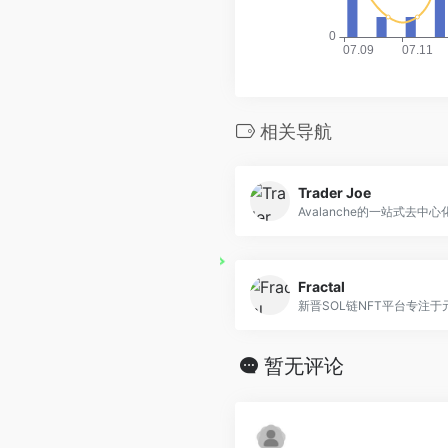
相关导航
Trader Joe
Avalanche的一站式去中
Fractal
新晋SOL链NFT平台专注于元宇
暂无评论