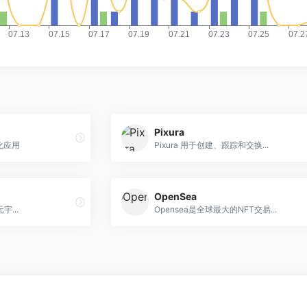
Pixura
心化应用
Pixura 用于创建、跟踪和交换...
OpenSea
...
Opensea是全球最大的NFT交易...