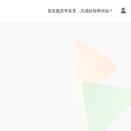
莫笑贱贫夸富贵，共成枯骨两何如？