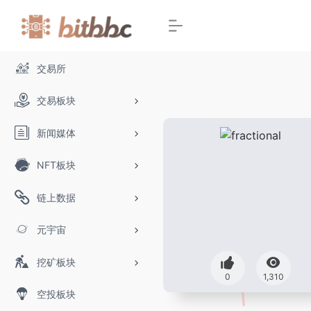
交易所
交易板块
新闻媒体
NFT板块
链上数据
元宇宙
挖矿板块
0
1,310
空投板块