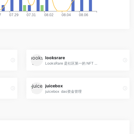
looksrare
LooksRare 是社区第一的 NFT ...
juicebox
juicebox dao资金管理