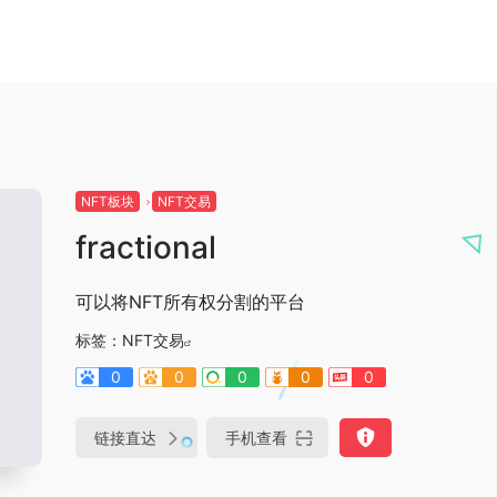
NFT板块
NFT交易
fractional
可以将NFT所有权分割的平台
标签：
NFT交易
0
0
0
0
0
链接直达
手机查看