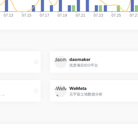
daomaker
优质项目IDO平台
WeMeta
..
元宇宙土地数据分析