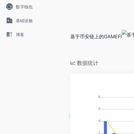
数字钱包
基础设施
博客
基于币安链上的GAMEFI
数据统计