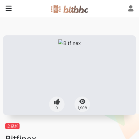
0
1,908
交易所
Bitfinex