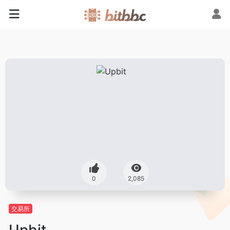
0
2,085
交易所
Upbit