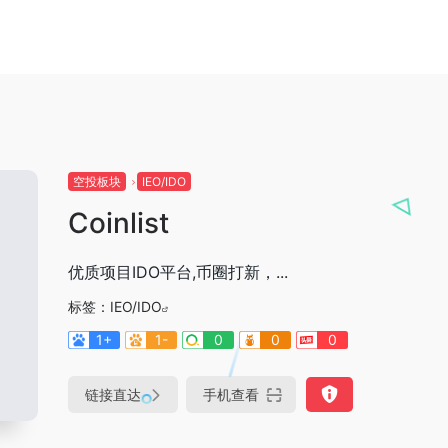
空投板块
IEO/IDO
Coinlist
优质项目IDO平台,币圈打新，...
标签：
IEO/IDO
1+
1-
0
0
0
链接直达
手机查看