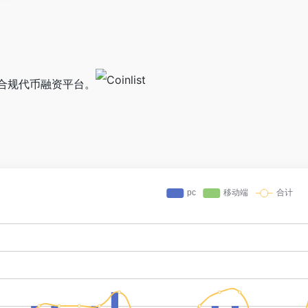
，合规代币融资平台。