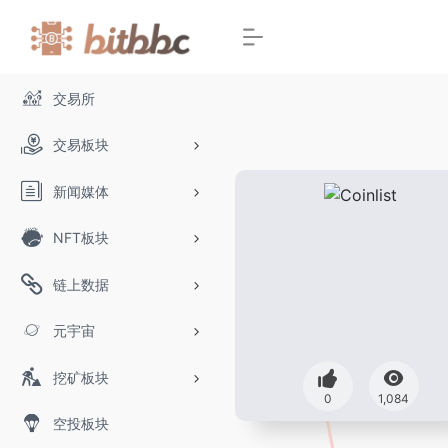
交易所
交易板块
新闻媒体
NFT板块
链上数据
元宇宙
挖矿板块
0
1,084
空投板块