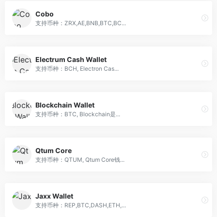
Cobo
支持币种：ZRX,AE,BNB,BTC,BC...
Electrum Cash Wallet
支持币种：BCH, Electron Cas...
Blockchain Wallet
支持币种：BTC, Blockchain是...
Qtum Core
支持币种：QTUM, Qtum Core钱...
Jaxx Wallet
支持币种：REP,BTC,DASH,ETH,...