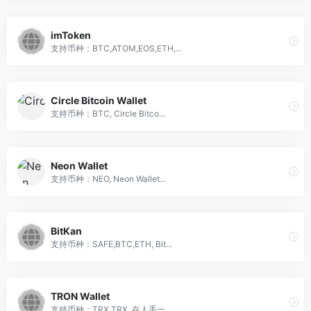
imToken
支持币种：BTC,ATOM,EOS,ETH,...
Circle Bitcoin Wallet
支持币种：BTC, Circle Bitco...
Neon Wallet
支持币种：NEO, Neon Wallet...
BitKan
支持币种：SAFE,BTC,ETH, Bit...
TRON Wallet
支持币种：TRX,TRX, 在人手一...