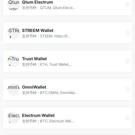
Qtum Electrum
支持币种：QTUM, Qtum Electr...
STREEM Wallet
支持币种：STEEM, https://f...
Trust Wallet
支持币种：ETH, Trust Wallet...
OmniWallet
支持币种：BTC,OMNI, OmniWal...
Electrum Wallet
支持币种：BTC, Electrum Wal...