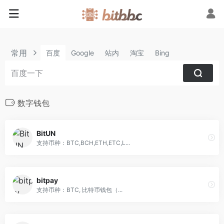
常用
百度
Google
站内
淘宝
Bing
数字钱包
BitUN
支持币种：BTC,BCH,ETH,ETC,L...
bitpay
支持币种：BTC, 比特币钱包（...