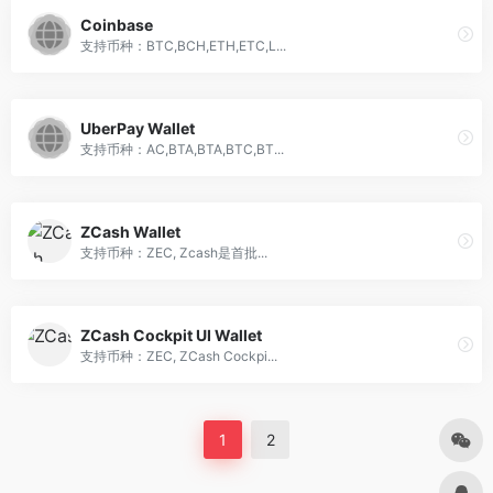
Coinbase
支持币种：BTC,BCH,ETH,ETC,L...
UberPay Wallet
支持币种：AC,BTA,BTA,BTC,BT...
ZCash Wallet
支持币种：ZEC, Zcash是首批...
ZCash Cockpit UI Wallet
支持币种：ZEC, ZCash Cockpi...
1
2