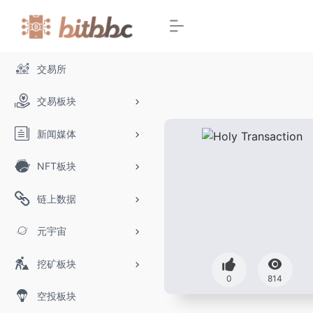
交易所
交易板块
新闻媒体
NFT板块
链上数据
元宇宙
挖矿板块
0
814
空投板块