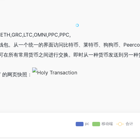
H,GRC,LTC,OMNI,PPC,PPC,
n是一款通用钱包。从一个统一的界面访问比特币、莱特币、狗狗币、Pee
可在所有常用货币之间进行交换。即时从一种货币发送到另一种
.com/ 的网页快照：