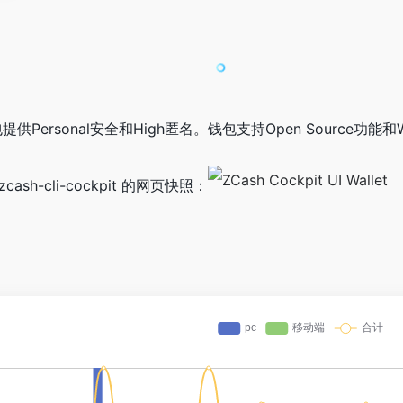
llet钱包提供Personal安全和High匿名。钱包支持Open Source
atz/zcash-cli-cockpit 的网页快照：