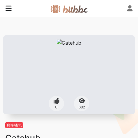
0
682
数字钱包
Gatehub