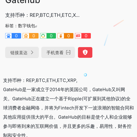
支持币种：REP,BTC,ETH,ETC,X...
标签：
数字钱包
0
0
0
0
0
链接直达
手机查看
支持币种：REP,BTC,ETH,ETC,XRP,
GateHub是一家成立于2014年的英国公司，GateHub又叫网
关。GateHub正在建立一个基于Ripple(可扩展到其他协议)的全
球消费者金融网络，并将为Fintech开发下一波浪潮的智能合同和
其他应用提供强大的平台。GateHub的目标是使个人和企业能够
参与即将到来的互联网价值，并且更多的乐趣，易用性，财务控
制和安全性。