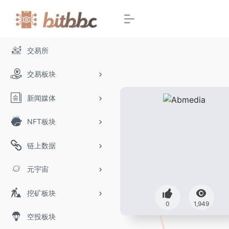
交易所
交易板块
新闻媒体
NFT板块
链上数据
元宇宙
挖矿板块
0
1,949
空投板块