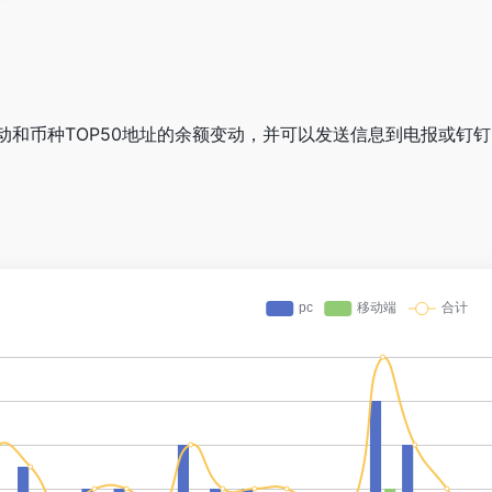
动和币种TOP50地址的余额变动，并可以发送信息到电报或钉钉