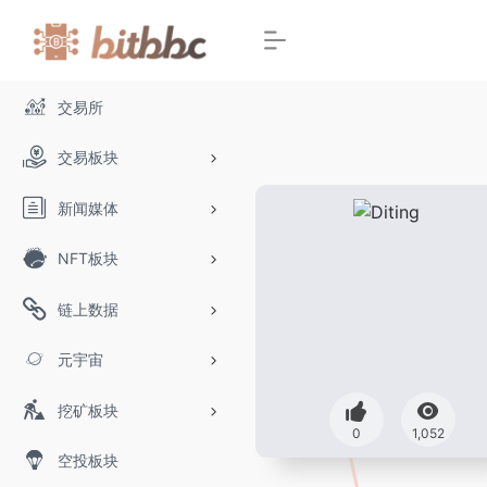
交易所
交易板块
新闻媒体
NFT板块
链上数据
元宇宙
挖矿板块
0
1,052
空投板块