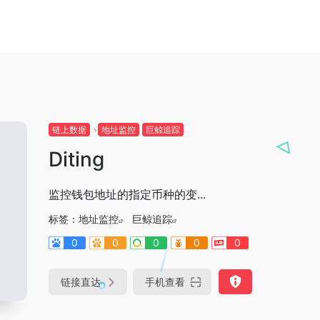
链上数据
地址监控
巨鲸追踪
Diting
监控钱包地址的指定币种的变...
标签：
地址监控
巨鲸追踪
0
0
0
0
0
链接直达
手机查看