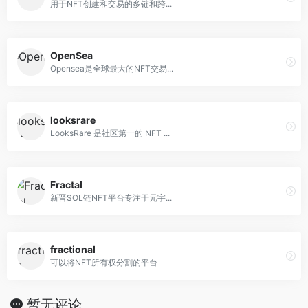
用于NFT创建和交易的多链和跨...
OpenSea
Opensea是全球最大的NFT交易...
looksrare
LooksRare 是社区第一的 NFT ...
Fractal
新晋SOL链NFT平台专注于元宇...
fractional
可以将NFT所有权分割的平台
暂无评论