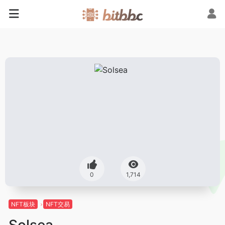
0
1,714
NFT板块
NFT交易
Solsea