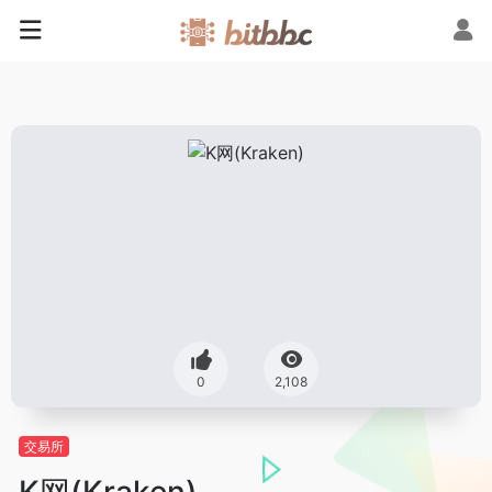
0
2,108
交易所
K网(Kraken)