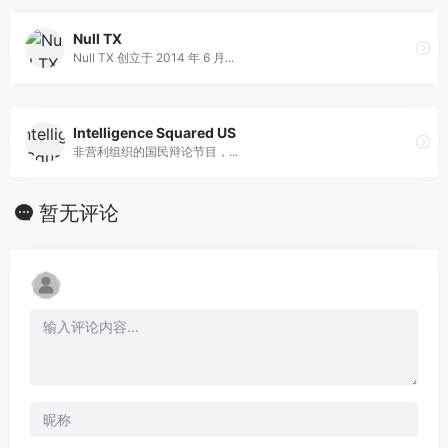
Null TX
Null TX 创立于 2014 年 6 月...
Intelligence Squared US
非营利组织的国民辩论节目，...
暂无评论