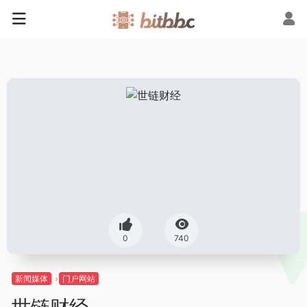
0
740
新闻媒体
门户网站
世链财经