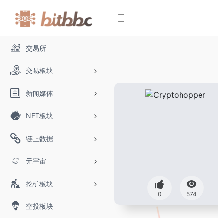
交易所
交易板块
新闻媒体
NFT板块
链上数据
元宇宙
挖矿板块
0
574
空投板块