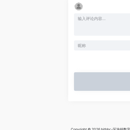
Copyright © 2026
bitbbc-区块链