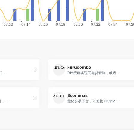
Furucombo
...
DIY策略实现闪电贷套利，或者...
3commas
，...
量化交易平台，可对接Tradevi...