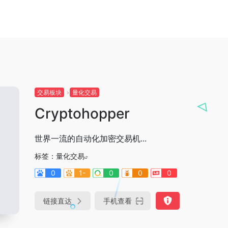
交易板块
量化交易
Cryptohopper
世界一流的自动化加密交易机...
标签：
量化交易
0
1-
0
0
0
链接直达
手机查看