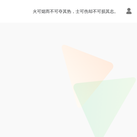
火可熄而不可夺其热，士可伤却不可损其志。