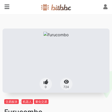
0
724
交易板块
机器人
量化交易
Furucombo