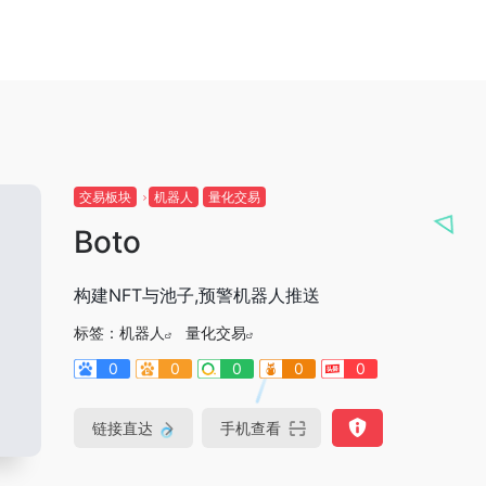
交易板块
机器人
量化交易
Boto
构建NFT与池子,预警机器人推送
标签：
机器人
量化交易
0
0
0
0
0
链接直达
手机查看