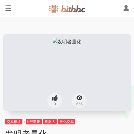
0
655
交易板块
K线数据
机器人
量化交易
发明者量化