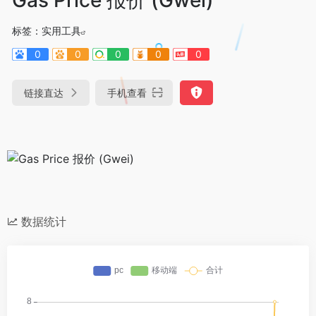
标签：
实用工具
0
0
0
0
0
链接直达
手机查看
数据统计