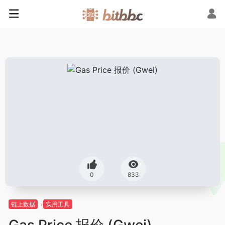
0
833
链上数据
实用工具
Gas Price 报价 (Gwei)