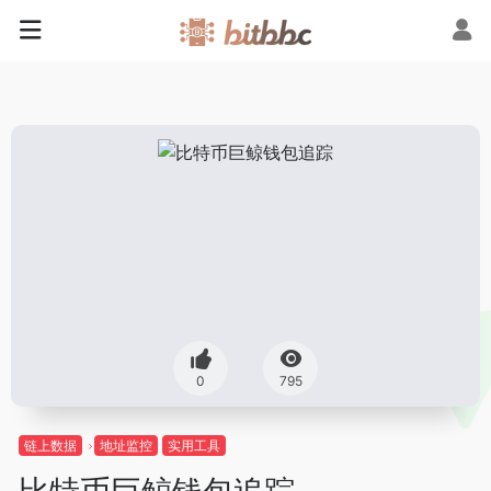
0
795
链上数据
地址监控
实用工具
比特币巨鲸钱包追踪