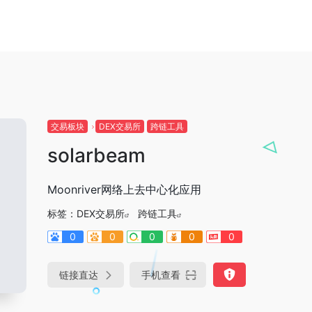
交易板块
DEX交易所
跨链工具
solarbeam
Moonriver网络上去中心化应用
标签：
DEX交易所
跨链工具
0
0
0
0
0
链接直达
手机查看