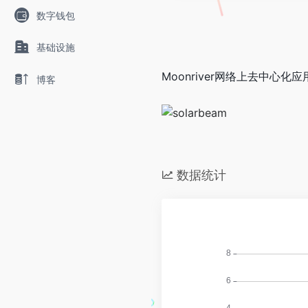
数字钱包
基础设施
Moonriver网络上去中心化应
博客
数据统计