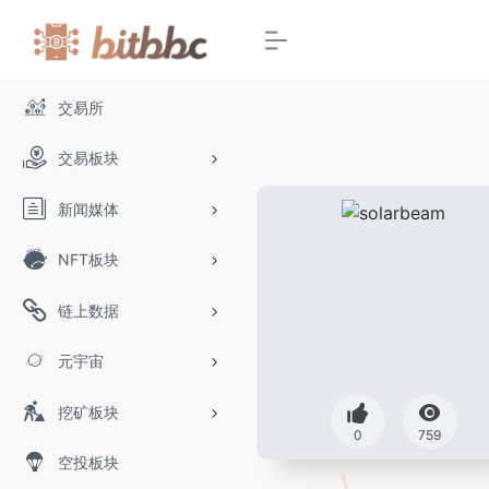
交易所
交易板块
新闻媒体
NFT板块
链上数据
元宇宙
挖矿板块
0
759
空投板块