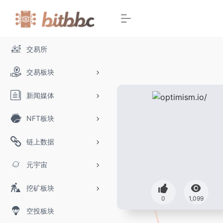
交易所
交易板块
新闻媒体
NFT板块
链上数据
元宇宙
挖矿板块
0
1,099
空投板块