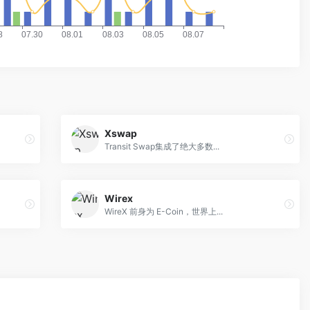
Xswap
Transit Swap集成了绝大多数...
Wirex
WireX 前身为 E-Coin，世界上...