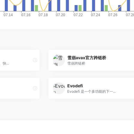
雪崩avax官方跨链桥
快...
雪崩跨链桥
Evodefi
Evodefi 是一个多功能的下一...