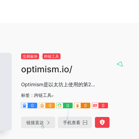
交易板块
跨链工具
optimism.io/
Optimism是以太坊上使用的第2...
标签：
跨链工具
0
0
0
0
0
链接直达
手机查看