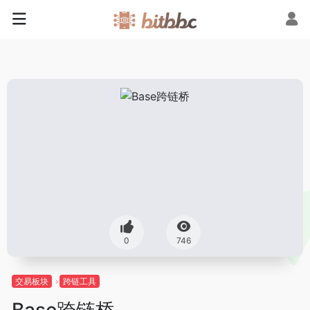
0
746
交易板块
跨链工具
Base跨链桥