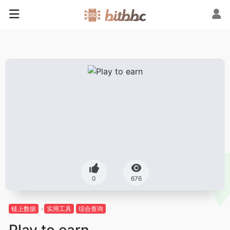
0
676
链上数据
实用工具
综合查询
Play to earn