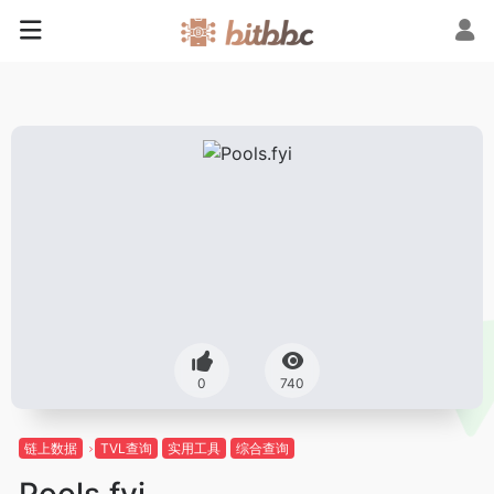
0
740
链上数据
TVL查询
实用工具
综合查询
Pools.fyi